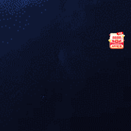
部管理透明度，以避免因利益冲突而丧失信
外界所言，伯利暗中经营黄牛公司，那么这
让每位粉丝都能真正感受到属于自己的价值
之外，同样要赢回广大球迷心中的那份信任