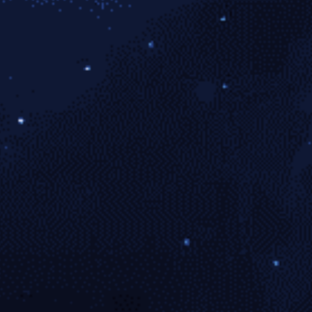
上一篇：
哈登谈米切尔状态对自己打无球的…
相关推荐文章
绿军对塔图姆和布朗态度迥异
在篮球界，波士顿凯尔特人队（绿军
2026-07-22
小舒梅切尔谈佛得角与莱斯特
在体育的世界里，黑马精神始终是一
2026-07-17