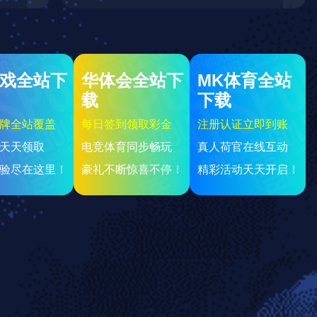
别并封堵数万台抢票机器人，以恢复公平公
决心。
反制黄牛和机器人之际，一些消息却指向了
，以获取暴利。这种行为不仅侵害了消费者
价数倍甚至十几倍，让很多普通观众望而却
链。
压机器人的同时，有关伯利经营黄牛公司的