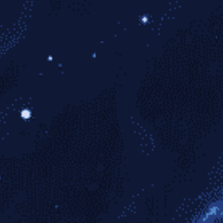
系
西之后，便多次被媒体曝光与各种商业活动有着密切联系，而其中
olutions”的公司便专注于二次销售市场，此举令许多人感到震惊。
利在表面上支持抵制黄牛，而实际上却暗中参与其中，更是在道
实球迷还是整个足球行业来说，都显得极其讽刺。
切尔西及其品牌造成长远影响。不少赞助商和合作伙伴会重新审
件变得更加复杂，也让我们不得不思考：到底是谁在真正牺牲球
部发展的影响
。一方面，他们期待能够以合理价格购买到比赛门票；另一方面
这种情绪不仅限于个别球迷，而是蔓延开来，使得忠诚粉丝群体
挑战。如果不能妥善处理好与球迷之间关系的问题，很可能导致