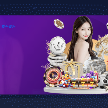
App下载
关于我们
体育热讯
入口
APP与网页版入口｜畅享全
供全面覆盖足球、篮球、电竞等项目的赛事资讯与数
比赛，聚焦热门体育内容， 助您轻松获取赛事动
手机App
网页版