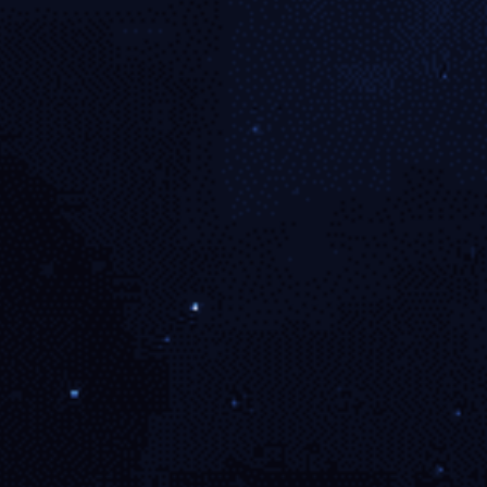
弗里克信任拉玛西亚两年内提拔
近年来，足球界对于青训系统的重视
2026-07-10
布伦森单赛季三次MVP荣耀科
在篮球的世界中，辉煌的成就往往伴
2026-07-26
乐鱼官方网站登录入口
乐鱼官方网站登录入口官方网站
兰
【KY1.AC】官网认证:手机版、app下
载、登录入口、官方网站、网页版、
suppo
平台、网址、地址、注册、娱乐，乐
鱼官方网站登录入口(中国)官方网站欢
迎大家选择真正的官方通道，同时我