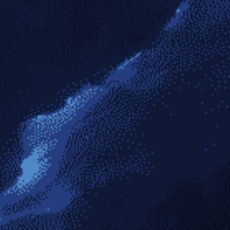
涉及到的一项业务居然与门票转售有关。据
德层面上给他贴上了一层厚厚的阴影。这样
视与该俱乐部之间的关系，因为他们不愿意
迷利益？
，当了解到自己一直信赖并支持的球队高层
受到伤害。
支持者流失，并进一步影响球队在赛场上的