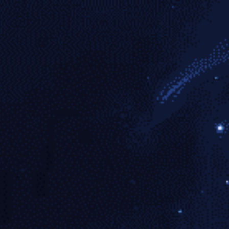
3、伯利与黄牛公司的关
美国商人托德·伯利于2021年收购切尔
传，他所经营的一家名为“Ticketing S
如果这种说法属实，那么这不仅意味着伯
的双重标准令人难以接受，无论是对于忠
此外，如果这样的信息被证实，将可能对
卷入任何负面的舆论之中。这使得整个事
4、事件对球迷和俱乐
此次事件无疑对广大球迷产生了深远影响
可能参与其中时，不免感到失望和愤怒。
同时，此事也对切尔西自身的发展带来了