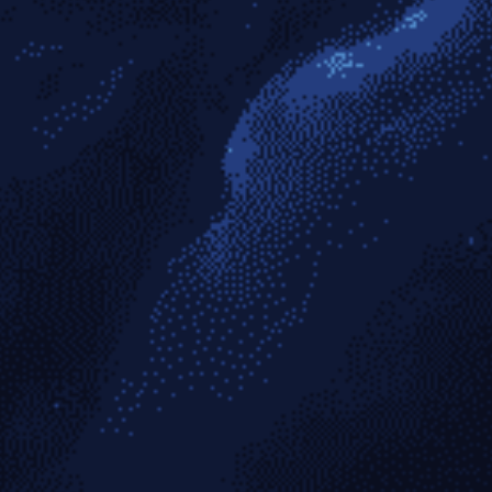
多关注度，一旦失去核心粉丝，只会加速滑向困境。
必须认真倾听和回应来自粉丝群体声音。同时，他们需要加强内
为未来铺平道路。
”行动虽具积极意义，但其中隐藏的问题同样值得警惕。如果真如
致长期信任危机。因此，加强透明度和完善管理机制迫在眉睫，
球俱乐部需更加关注自身运营模式及社会责任。在赢得比赛胜利
是构建良好体育文化的重要组成部分。