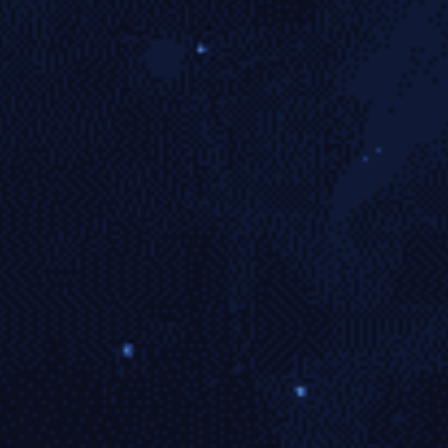
多终端无缝适配
全平台接入乐鱼官方网站登录入口内容系统，支持
数据安全 全方位防护