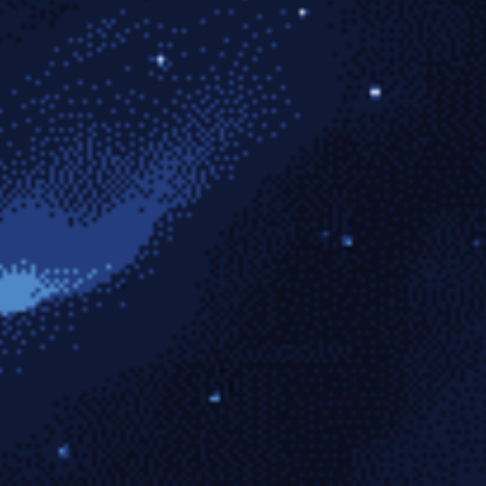
用户社区与弹幕互动
构建赛事评论区与实时弹幕系统，让用户可边看