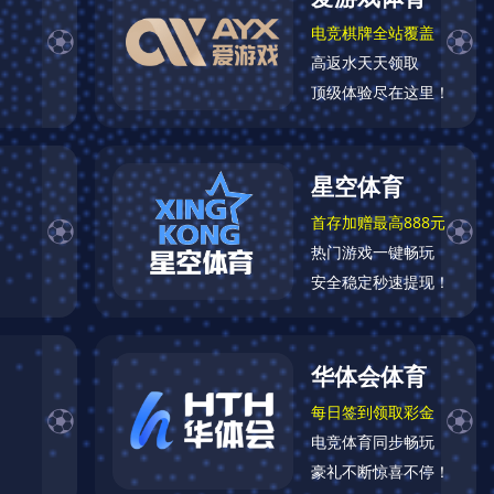
来高速、安全与多样化的观
景
入口就确立了“科技驱动体育创新”的发展方向，融合赛事直
打造兼具专业性与沉浸感的体育平台。 我们希望通过技术
-乐鱼(中国)等体育内容更便捷、更智能地触达全球用户。