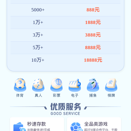
随着年轻球员的崛起，教练组对战术需求改变，使得
卡瓦哈尔面临着更大的竞争压力。他自己也意识到，
如果不能及时调整状态，将很难继续在首发阵容中占
据一席之地。
其次，外部环境也是他离队的重要因素之一。在媒体
频繁报道转会传闻和潜在目标的时候，卡瓦哈尔或许
感受到了来自各方的压力。他甚至开始怀疑自己的未
来是否依然会与这个俱乐部紧密相连，这种不安感促
使他考虑更换环境，以寻求新的机会。
最后，从个人职业生涯发展的角度来看，卡瓦哈尔也
希望能够迎来新的挑战。对于任何一位职业球员而
言，不断追求进步是他们前行的重要动力。如果认为
当前球队无法提供足够的发展空间，那么选择离开无