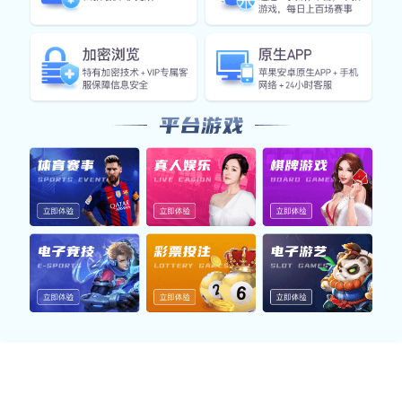
疑是一种理性的决策。
2、俱乐部管理层的问题
除了球员自身因素外，俱乐部管理层同样应该为这一
切负责。在最近几个赛季中，球队缺乏明确的发展方
向以及长远规划，使得老将和年轻新星之间出现了一
定程度的不和谐。这种状况让像卡瓦哈尔这样的经验
丰富的球员感到失落，因为他们并未受到应有的重
视。
同时，管理层在引援策略上也需要进行反思。当球队
过于依赖某几名核心球员时，一旦这些核心成员状态
下滑或因伤缺阵，就会导致全队整体表现大幅下滑。
这样的风险显然是不可忽视的，而适时更新阵容则成
为一种必然选择，但这并未得到充分执行。