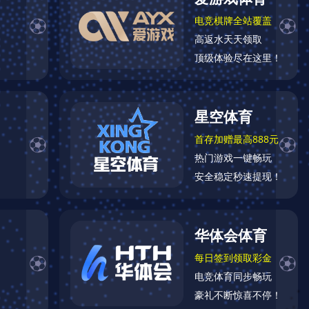
首页
/
体育热讯
作为巴西国家队的重要中场球员，卡塞米罗
实力，同时也渴望吸引更多关注。在这篇文
标和策略；第三，两家俱乐部谈判中的关键
方的重要性。
位置上发挥着至关重要的作用，不仅能够有
扮演着“扫荡者”的角色，有效地保护后防