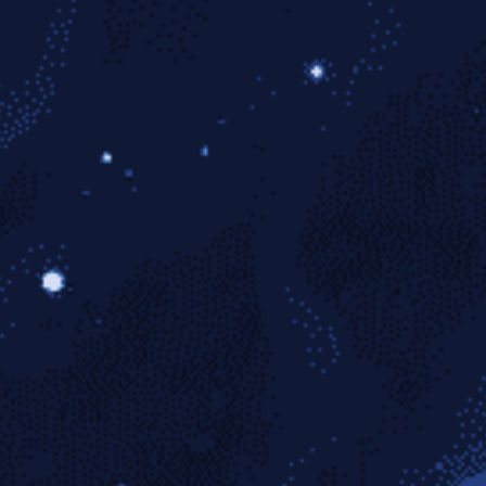
来发展的深思熟虑，也体现了他们急切想要在MLS取得突破性进
的关键因素
影响到了双方合作意向。一方面是经济条件，由于目前全球足球
于曼联而言，如果能够顺利放走一名高薪球员，将有助于减轻工
联需要明确的是，即便放走了卡塞米罗，他们是否拥有足够的人
个宝贵的人才资源，以及如何安排他的职业生涯发展，以确保投
谈需要尽快达成一致，以便让卡塞米罗及时赶上新赛季训练营。
此，这些因素都成为了推动或阻碍此次交易的重要环节。
响
米罗个人职业生涯的发展轨迹，也将深刻影响两家俱乐部未来的
这个充满活力的新环境当中。从某种意义上说，这也是他职业生涯