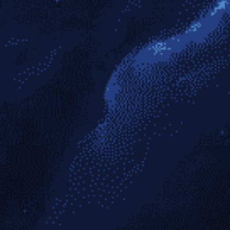
味着他们可以重新调整阵容结构，为进一步引入新援创造条件。
趋势——及时更新换代，以适应快速变化的赛事环境。
位明星球员，无疑是他们重塑形象、提升品牌价值的重要一步。
个MLS注入新的活力，同时也为自己的发展奠定坚实基础。
曼联洽谈免签卡塞米罗事宜进展顺利”不仅揭示了当今足球界复杂
，各大俱乐部都面临着如何优化阵容配置、降低人员成本等诸多
，将标志着美国职业足球进一步融入全球足球市场，也预示着越
然带来的结果，也是我们每一个热爱足球的人所期待看到的一幕