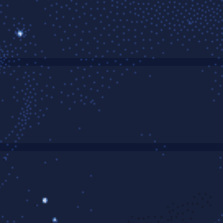
联洽谈免签卡塞米罗事宜进展顺利
之间的谈判进展，双方正在积极洽谈关于免签卡塞米罗的事宜。
也引发了广泛讨论。迈阿密国际希望通过引援来提升球队的整体
第一，卡塞米罗在曼联的表现及其价值；第二，迈阿密国际的目
来发展的影响。通过这些分析，可以更全面地理解此次洽谈对各
现
守能力和丰富的比赛经验迅速成为球队的重要一员。他在中场的
机会。此外，他强大的身体素质和战术意识，使得他在比赛中往往