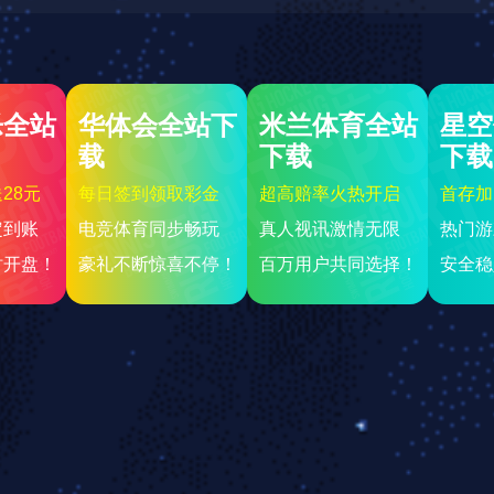
依然能保持高水平发挥。他在多场关键比赛中的出色表现，使得
心，为球队提供必要的支持。因此，在众多媒体关注下，关于他
战术调整等因素，曼联可能会考虑放弃这位明星球员。如果这种
疑为卡塞米罗开启了一扇新大门。
策略
，迈阿密国际一直以来都希望通过引援来提升自身竞争力，并争
于增强球队实力，更能有效提高品牌知名度，从而吸引更多观众
构与团队氛围，他们希望通过有经验且具备领导能力的新球员来
他可以用自己丰富的大赛经验指导年轻队友，提高整个团队的竞
进行洽谈显得极为积极。他们希望能够利用无转会费这一优势，